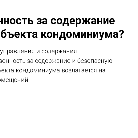
нность за содержание
объекта кондоминиума?
л управления и содержания
венность за содержание и безопасную
екта кондоминиума возлагается на
омещений.