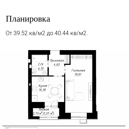
Планировка
От 39.52 кв/м2 до 40.44 кв/м2.