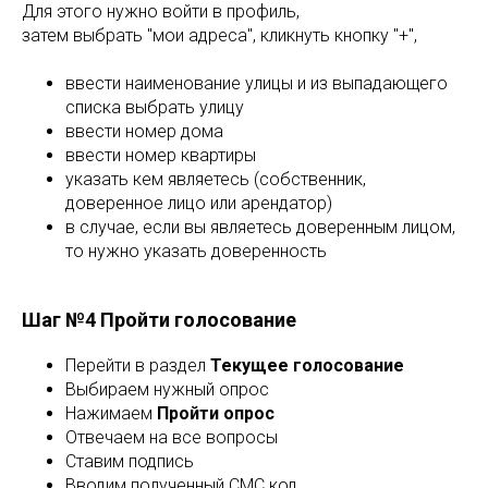
Для этого нужно войти в профиль,
затем выбрать "мои адреса", кликнуть кнопку "+",
ввести наименование улицы и из выпадающего
списка выбрать улицу
ввести номер дома
ввести номер квартиры
указать кем являетесь (собственник,
доверенное лицо или арендатор)
в случае, если вы являетесь доверенным лицом,
то нужно указать доверенность
Шаг №4 Пройти голосование
Перейти в раздел
Текущее голосование
Выбираем нужный опрос
Нажимаем
Пройти опрос
Отвечаем на все вопросы
Ставим подпись
Вводим полученный СМС код